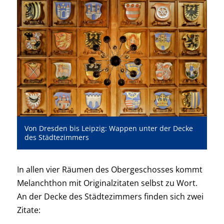
Von Dresden bis Leipzig: Wappen unter der Decke
des Städtezimmers
In allen vier Räumen des Obergeschosses kommt
Melanchthon mit Originalzitaten selbst zu Wort.
An der Decke des Städtezimmers finden sich zwei
Zitate: