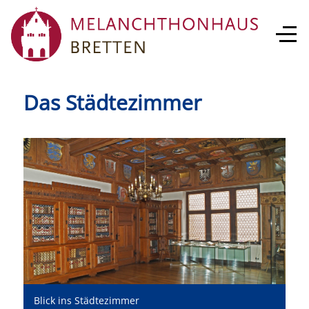
Das Städtezimmer
Blick ins Städtezimmer