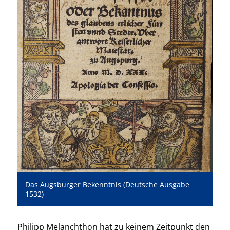
Das Augsburger Bekenntnis (Deutsche Ausgabe
1532)
Philipp Melanchthon hat zu keinem Zeitpunkt den