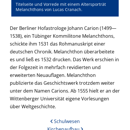
Titelseite und Vorrede mit einem Altersporträt
Melanchthons von Lucas Cranach.
Der Berliner Hofastrologe Johann Carion (1499—
1538), ein Tübinger Kommilitone Melanchthons,
schickte ihm 1531 das Rohmanuskript einer
deutschen Chronik. Melanchthon überarbeitete
es und ließ es 1532 drucken. Das Werk erschien in
der Folgezeit in mehrfach revidierten und
erweiterten Neuauflagen. Melanchthon
publizierte das Geschichtswerk trotzdem weiter
unter dem Namen Carions. Ab 1555 hielt er an der
Wittenberger Universität eigene Vorlesungen
über Weltgeschichte.
Schulwesen
Kirchenaufbau