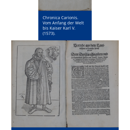
Chronica Carionis.
Vom Anfang der Welt
bis Kaiser Karl V.
(1573).