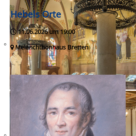
Hebels Orte
11.06.2026 um 19:00
Melanchthonhaus Bretten